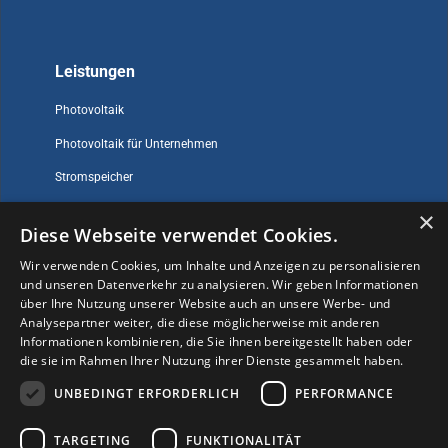
Leistungen
Photovoltaik
Photovoltaik für Unternehmen
Stromspeicher
×
Diese Webseite verwendet Cookies.
Sonstiges
Wir verwenden Cookies, um Inhalte und Anzeigen zu personalisieren
und unseren Datenverkehr zu analysieren. Wir geben Informationen
Impressum
über Ihre Nutzung unserer Website auch an unsere Werbe- und
Datenschutz
Analysepartner weiter, die diese möglicherweise mit anderen
Informationen kombinieren, die Sie ihnen bereitgestellt haben oder
Kontakt
die sie im Rahmen Ihrer Nutzung ihrer Dienste gesammelt haben.
Ratgeber
UNBEDINGT ERFORDERLICH
PERFORMANCE
Über uns
TARGETING
FUNKTIONALITÄT