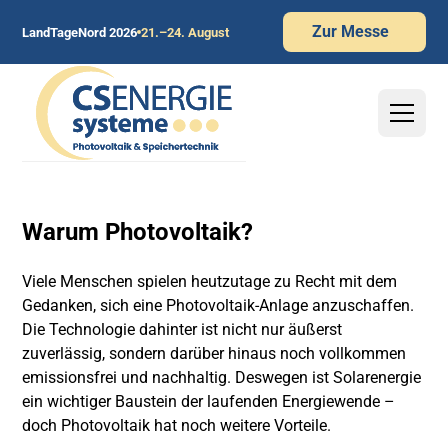
Zur Messe
LandTageNord 2026
21.–24. August
Warum Photovoltaik?
Viele Menschen spielen heutzutage zu Recht mit dem
Gedanken, sich eine Photovoltaik-Anlage anzuschaffen.
Die Technologie dahinter ist nicht nur äußerst
zuverlässig, sondern darüber hinaus noch vollkommen
emissionsfrei und nachhaltig. Deswegen ist Solarenergie
ein wichtiger Baustein der laufenden Energiewende –
doch Photovoltaik hat noch weitere Vorteile.