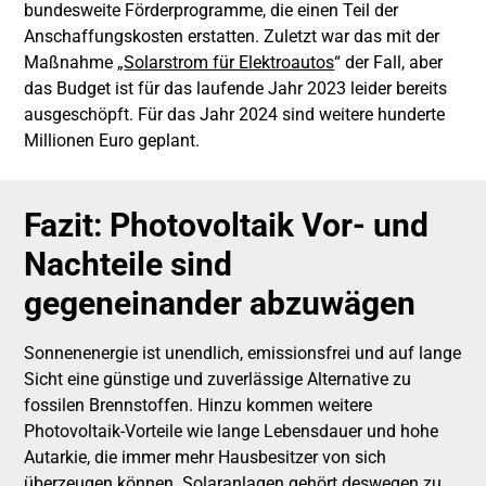
bundesweite Förderprogramme, die einen Teil der
Anschaffungskosten erstatten. Zuletzt war das mit der
Maßnahme „
Solarstrom für Elektroautos
“ der Fall, aber
das Budget ist für das laufende Jahr 2023 leider bereits
ausgeschöpft. Für das Jahr 2024 sind weitere hunderte
Millionen Euro geplant.
Fazit: Photovoltaik Vor- und
Nachteile sind
gegeneinander abzuwägen
Sonnenenergie ist unendlich, emissionsfrei und auf lange
Sicht eine günstige und zuverlässige Alternative zu
fossilen Brennstoffen. Hinzu kommen weitere
Photovoltaik-Vorteile wie lange Lebensdauer und hohe
Autarkie, die immer mehr Hausbesitzer von sich
überzeugen können. Solaranlagen gehört deswegen zu