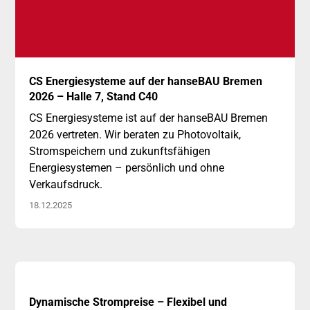
15
CS Energiesysteme auf der hanseBAU Bremen
Dezember
2026 – Halle 7, Stand C40
CS Energiesysteme ist auf der hanseBAU Bremen
2026 vertreten. Wir beraten zu Photovoltaik,
Stromspeichern und zukunftsfähigen
Energiesystemen – persönlich und ohne
Verkaufsdruck.
18.12.2025
10
Dynamische Strompreise – Flexibel und