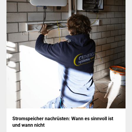
15
Stromspeicher nachrüsten: Wann es sinnvoll ist
Juli
und wann nicht