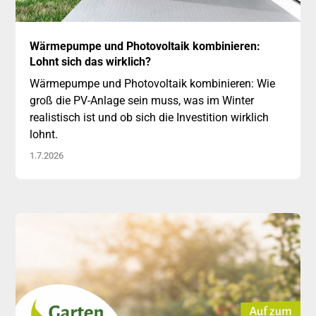
01
Wärmepumpe und Photovoltaik kombinieren:
Juli
Lohnt sich das wirklich?
Wärmepumpe und Photovoltaik kombinieren: Wie
groß die PV-Anlage sein muss, was im Winter
realistisch ist und ob sich die Investition wirklich
lohnt.
1.7.2026