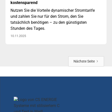
November
kostensparend
Nutzen Sie die Vorteile dynamischer Stromtarife
und zahlen Sie nur für den Strom, den Sie
tatsächlich benötigen – zu den günstigsten
Stunden des Tages.
10.11.2025
Nächste Seite