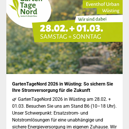
18
GartenTageNord 2026 in Wüsting: So sichern Sie
Februar
Ihre Stromversorgung für die Zukunft
🌿 GartenTageNord 2026 in Wüsting am 28.02. +
01.03. Besuchen Sie uns am Stand B6 (10–18 Uhr).
Unser Schwerpunkt: Ersatzstrom- und
Notstromlösungen für eine unabhängige und
sichere Energieversorgung im eigenen Zuhause. Wir