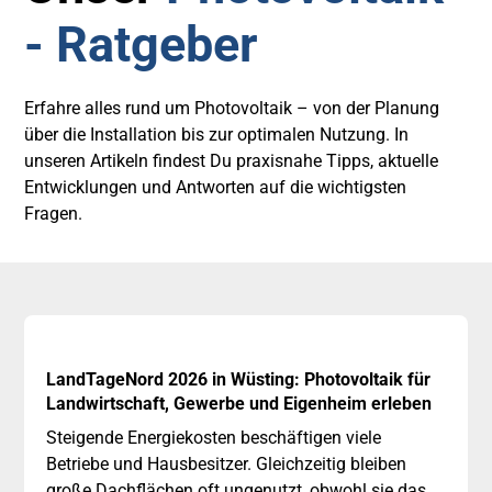
- Ratgeber
Erfahre alles rund um Photovoltaik – von der Planung
über die Installation bis zur optimalen Nutzung. In
unseren Artikeln findest Du praxisnahe Tipps, aktuelle
Entwicklungen und Antworten auf die wichtigsten
Fragen.
LandTageNord 2026 in Wüsting: Photovoltaik für
Landwirtschaft, Gewerbe und Eigenheim erleben
Steigende Energiekosten beschäftigen viele
Betriebe und Hausbesitzer. Gleichzeitig bleiben
große Dachflächen oft ungenutzt, obwohl sie das