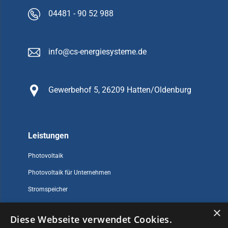
04481 - 90 52 988
info@cs-energiesysteme.de
Gewerbehof 5, 26209 Hatten/Oldenburg
Leistungen
Photovoltaik
Photovoltaik für Unternehmen
Stromspeicher
×
Diese Webseite verwendet Cookies.
Sonstiges