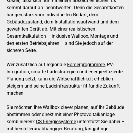
kostet, lässt sich nur mit einem absolut ehrlichen "Es
kommt darauf an" beantworten. Denn die Gesamtkosten
hängen stark vom individuellen Bedarf, dem
Gebäudezustand, dem Installationsaufwand und dem
gewählten Gerät ab. Mit einer realistischen
Gesamtkalkulation – inklusive Wallbox, Montage und
den ersten Betriebsjahren – sind Sie jedoch auf der
sicheren Seite.
Wer zusätzlich auf regionale
Förderprogramme
, PV-
Integration, smarte Ladestrategien und energieeffiziente
Planung setzt, kann die Wirtschaftlichkeit erheblich
steigern und seine Ladeinfrastruktur fit für die Zukunft
machen.
Sie möchten Ihre Wallbox clever planen, auf Ihr Gebäude
abstimmen oder direkt mit einer Photovoltaikanlage
kombinieren?
CS Energiesysteme
unterstützt Sie dabei –
mit herstellerunabhängiger Beratung, langjähriger