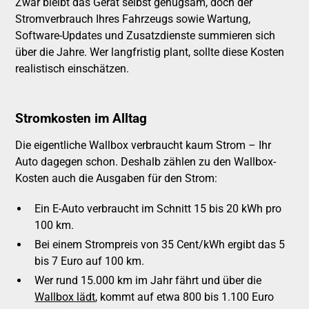
Zwar bleibt das Gerät selbst genügsam, doch der
Stromverbrauch Ihres Fahrzeugs sowie Wartung,
Software-Updates und Zusatzdienste summieren sich
über die Jahre. Wer langfristig plant, sollte diese Kosten
realistisch einschätzen.
Stromkosten im Alltag
Die eigentliche Wallbox verbraucht kaum Strom – Ihr
Auto dagegen schon. Deshalb zählen zu den Wallbox-
Kosten auch die Ausgaben für den Strom:
Ein E-Auto verbraucht im Schnitt 15 bis 20 kWh pro
100 km.
Bei einem Strompreis von 35 Cent/kWh ergibt das 5
bis 7 Euro auf 100 km.
Wer rund 15.000 km im Jahr fährt und über die
Wallbox lädt
, kommt auf etwa 800 bis 1.100 Euro