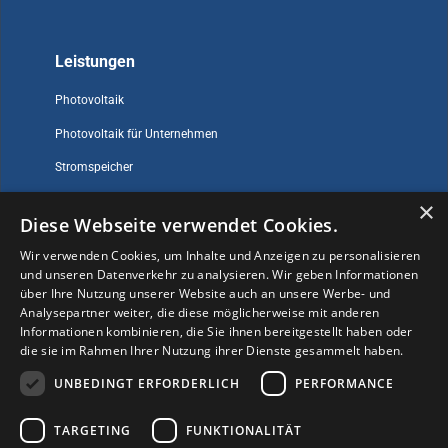
Leistungen
Photovoltaik
Photovoltaik für Unternehmen
Stromspeicher
×
Diese Webseite verwendet Cookies.
Sonstiges
Wir verwenden Cookies, um Inhalte und Anzeigen zu personalisieren
und unseren Datenverkehr zu analysieren. Wir geben Informationen
Impressum
über Ihre Nutzung unserer Website auch an unsere Werbe- und
Datenschutz
Analysepartner weiter, die diese möglicherweise mit anderen
Informationen kombinieren, die Sie ihnen bereitgestellt haben oder
Kontakt
die sie im Rahmen Ihrer Nutzung ihrer Dienste gesammelt haben.
Ratgeber
UNBEDINGT ERFORDERLICH
PERFORMANCE
Über uns
TARGETING
FUNKTIONALITÄT
Treueprogramm