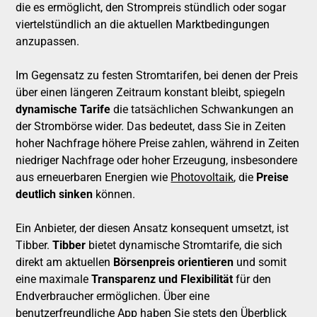
die es ermöglicht, den Strompreis stündlich oder sogar
viertelstündlich an die aktuellen Marktbedingungen
anzupassen.
Im Gegensatz zu festen Stromtarifen, bei denen der Preis
über einen längeren Zeitraum konstant bleibt, spiegeln
dynamische Tarife
die tatsächlichen Schwankungen an
der Strombörse wider. Das bedeutet, dass Sie in Zeiten
hoher Nachfrage höhere Preise zahlen, während in Zeiten
niedriger Nachfrage oder hoher Erzeugung, insbesondere
aus erneuerbaren Energien wie
Photovoltaik
, die
Preise
deutlich sinken
können.
Ein Anbieter, der diesen Ansatz konsequent umsetzt, ist
Tibber.
Tibber
bietet dynamische Stromtarife, die sich
direkt am aktuellen
Börsenpreis orientieren
und somit
eine maximale
Transparenz und Flexibilität
für den
Endverbraucher ermöglichen. Über eine
benutzerfreundliche App haben Sie stets den Überblick