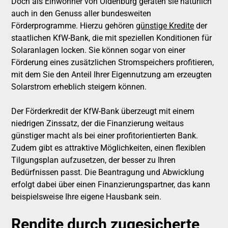
Doch als Einwohner von Oldenburg geraten sie natürlich
auch in den Genuss aller bundesweiten
Förderprogramme. Hierzu gehören
günstige Kredite
der
staatlichen KfW-Bank, die mit speziellen Konditionen für
Solaranlagen locken. Sie können sogar von einer
Förderung eines zusätzlichen Stromspeichers profitieren,
mit dem Sie den Anteil Ihrer Eigennutzung am erzeugten
Solarstrom erheblich steigern können.
Der Förderkredit der KfW-Bank überzeugt mit einem
niedrigen Zinssatz, der die Finanzierung weitaus
günstiger macht als bei einer profitorientierten Bank.
Zudem gibt es attraktive Möglichkeiten, einen flexiblen
Tilgungsplan aufzusetzen, der besser zu Ihren
Bedürfnissen passt. Die Beantragung und Abwicklung
erfolgt dabei über einen Finanzierungspartner, das kann
beispielsweise Ihre eigene Hausbank sein.
Rendite durch zugesicherte