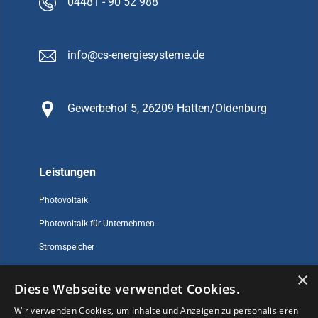
04481 - 90 52 988
info@cs-energiesysteme.de
Gewerbehof 5, 26209 Hatten/Oldenburg
Leistungen
Photovoltaik
Photovoltaik für Unternehmen
Stromspeicher
×
Diese Webseite verwendet Cookies.
Sonstiges
Wir verwenden Cookies, um Inhalte und Anzeigen zu personalisieren