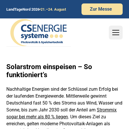
Zur Messe
LandTageNord 2026
21.–24. August
Solarstrom einspeisen – So
funktioniert’s
Nachhaltige Energien sind der Schlüssel zum Erfolg bei
der laufenden Energiewende. Mittlerweile gewinnt
Deutschland fast 50 % des Stroms aus Wind, Wasser und
Sonne, bis zum Jahr 2030 soll der Anteil am
Strommix
sogar bei mehr als 80 % liegen
. Um dieses Ziel zu
erreichen, gelten moderne Photovoltaik-Anlagen als