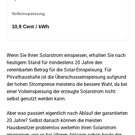
Volleinspeisung
10,9 Cent / kWh
Wenn Sie Ihren Solarstrom einspeisen, erhalten Sie nach
heutigem Stand für mindestens 20 Jahre den
vereinbarten Betrag für die Solar-Einspeisung. Für
Privathaushalte ist die Überschusseinspeisung aufgrund
der hohen Strompreise meistens die bessere Wahl, da bei
einer Volleinspeisung der erzeugte Solarstrom nicht
selbst genutzt werden kann.
Aber was passiert eigentlich nach Ablauf der garantierten
20 Jahre? Selbst danach können die meisten
Hausbesitzer problemlos weiterhin ihren Solarstrom
einspeisen, wie es bei älteren Anlagen schon heute der