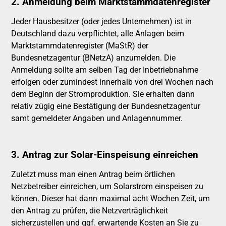
2. Anmeldung beim Marktstammdatenregister
Jeder Hausbesitzer (oder jedes Unternehmen) ist in
Deutschland dazu verpflichtet, alle Anlagen beim
Marktstammdatenregister (MaStR) der
Bundesnetzagentur (BNetzA) anzumelden. Die
Anmeldung sollte am selben Tag der Inbetriebnahme
erfolgen oder zumindest innerhalb von drei Wochen nach
dem Beginn der Stromproduktion. Sie erhalten dann
relativ zügig eine Bestätigung der Bundesnetzagentur
samt gemeldeter Angaben und Anlagennummer.
3. Antrag zur Solar-Einspeisung einreichen
Zuletzt muss man einen Antrag beim örtlichen
Netzbetreiber einreichen, um Solarstrom einspeisen zu
können. Dieser hat dann maximal acht Wochen Zeit, um
den Antrag zu prüfen, die Netzverträglichkeit
sicherzustellen und ggf. erwartende Kosten an Sie zu