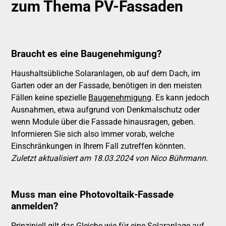
zum Thema PV-Fassaden
Braucht es eine Baugenehmigung?
Haushaltsübliche Solaranlagen, ob auf dem Dach, im
Garten oder an der Fassade, benötigen in den meisten
Fällen keine spezielle
Baugenehmigung
. Es kann jedoch
Ausnahmen, etwa aufgrund von Denkmalschutz oder
wenn Module über die Fassade hinausragen, geben.
Informieren Sie sich also immer vorab, welche
Einschränkungen in Ihrem Fall zutreffen könnten.
Zuletzt aktualisiert am 18.03.2024 von Nico Bührmann.
Muss man eine Photovoltaik-Fassade
anmelden?
Prinzipiell gilt das Gleiche wie für eine Solaranlage auf