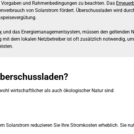
he Vorgaben und Rahmenbedingungen zu beachten. Das
Erneuerb
genverbrauch von Solarstrom fördert. Überschussladen wird durch
Einspeisevergütung.
x
und das Energiemanagementsystem, müssen den geltenden N
it dem lokalen Netzbetreiber ist oft zusätzlich notwendig, um 
isten.
 Überschussladen?
wohl wirtschaftlicher als auch ökologischer Natur sind:
em Solarstrom reduzieren Sie Ihre Stromkosten erheblich. Sie n