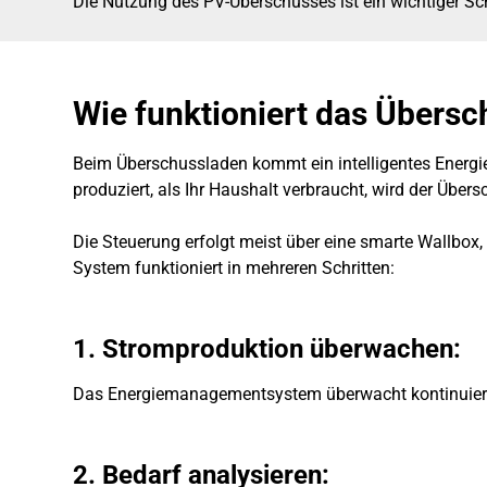
Die Nutzung des PV-Überschusses ist ein wichtiger Sch
Wie funktioniert das Übers
Beim Überschussladen kommt ein intelligentes Energi
produziert, als Ihr Haushalt verbraucht, wird der Übe
Die Steuerung erfolgt meist über eine smarte Wallbox,
System funktioniert in mehreren Schritten:
1. Stromproduktion überwachen
:
Das Energiemanagementsystem überwacht kontinuierli
2. Bedarf analysieren
: