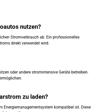
roautos nutzen?
ichen Stromverbrauch ab. Ein professionelles
troms direkt verwendet wird.
itzen oder andere stromintensive Geräte betreiben.
ermöglichen.
larstrom zu laden?
d dem Energiemanagementsystem kompatibel ist. Diese