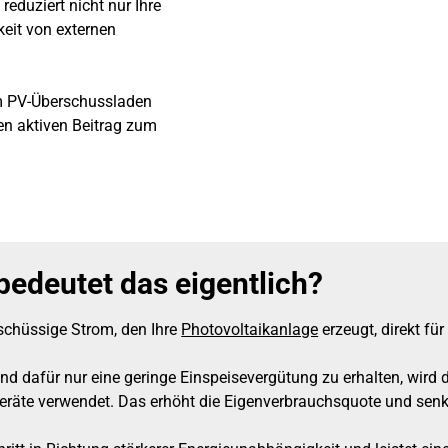
reduziert nicht nur Ihre
keit von externen
em PV-Überschussladen
en aktiven Beitrag zum
edeutet das eigentlich?
schüssige Strom, den Ihre
Photovoltaikanlage
erzeugt, direkt fü
 und dafür nur eine geringe Einspeisevergütung zu erhalten, wir
eräte verwendet. Das erhöht die Eigenverbrauchsquote und senkt 