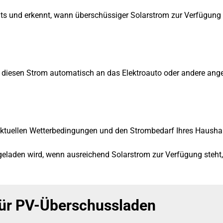
lts und erkennt, wann überschüssiger Solarstrom zur Verfügung 
m diesen Strom automatisch an das Elektroauto oder andere ange
tuellen Wetterbedingungen und den Strombedarf Ihres Haushalt
nn geladen wird, wenn ausreichend Solarstrom zur Verfügung ste
für PV-Überschussladen