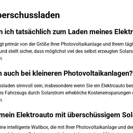
berschussladen
n ich tatsächlich zum Laden meines Elekt
 primär von der Größe Ihrer Photovoltaikanlage und Ihrem tägl
stellt sicher, dass möglichst viel des selbst erzeugten Solars
n.
 auch bei kleineren Photovoltaikanlagen?
laden sinnvoll sein, insbesondere wenn Sie ein Elektroauto bes
es Fahrzeugs durch Solarstrom erhebliche Kosteneinsparungen 
n.
m mein Elektroauto mit überschüssigem So
eine intelligente Wallbox, die mit Ihrer Photovoltaikanlage un