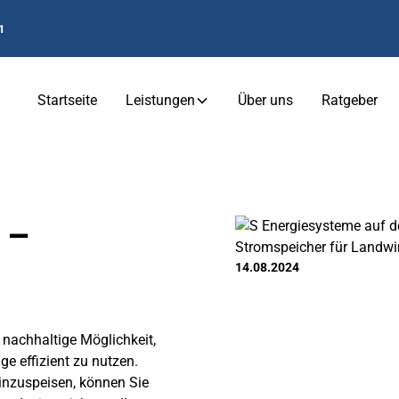
1
Startseite
Leistungen
Über uns
Ratgeber
 –
14.08.2024
nachhaltige Möglichkeit,
e effizient zu nutzen.
einzuspeisen, können Sie