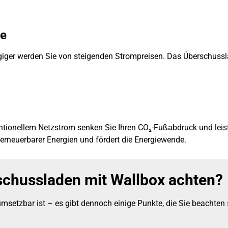
te
giger werden Sie von steigenden Strompreisen. Das Überschuss
ntionellem Netzstrom senken Sie Ihren CO₂-Fußabdruck und leis
erneuerbarer Energien und fördert die Energiewende.
chussladen mit Wallbox achten?
setzbar ist – es gibt dennoch einige Punkte, die Sie beachten