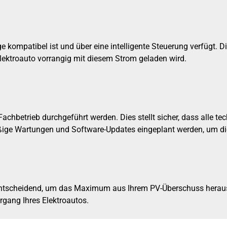
e kompatibel ist und über eine intelligente Steuerung verfügt. D
Elektroauto vorrangig mit diesem Strom geladen wird.
Fachbetrieb durchgeführt werden. Dies stellt sicher, dass alle t
ßige Wartungen und Software-Updates eingeplant werden, um die
tscheidend, um das Maximum aus Ihrem PV-Überschuss herauszuh
gang Ihres Elektroautos.