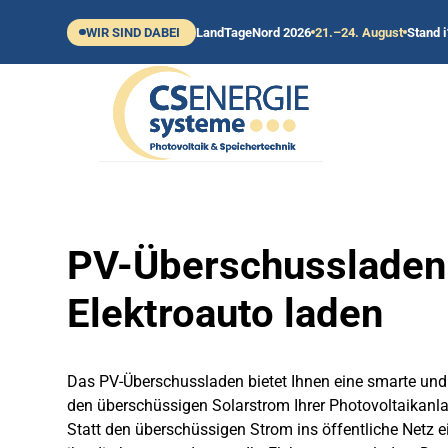
WIR SIND DABEI
LandTageNord 2026
21.–24. August
Stand i
PV-Überschussladen
Elektroauto laden
Das PV-Überschussladen bietet Ihnen eine smarte und 
den überschüssigen Solarstrom Ihrer Photovoltaikanlag
Statt den überschüssigen Strom ins öffentliche Netz 