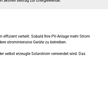
en aktiven Beitrag zur Energiewende.
ffizient verteilt. Sobald Ihre PV-Anlage mehr Strom
ere stromintensive Geräte zu betreiben.
der selbst erzeugte Solarstrom verwendet wird. Das