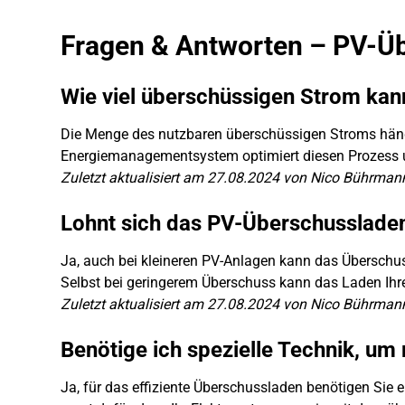
Fragen & Antworten – PV-Ü
Wie viel überschüssigen Strom kan
Die Menge des nutzbaren überschüssigen Stroms hängt
Energiemanagementsystem optimiert diesen Prozess und 
Zuletzt aktualisiert am 27.08.2024 von Nico Bührman
Lohnt sich das PV-Überschussladen
Ja, auch bei kleineren PV-Anlagen kann das Überschuss
Selbst bei geringerem Überschuss kann das Laden Ihr
Zuletzt aktualisiert am 27.08.2024 von Nico Bührman
Benötige ich spezielle Technik, u
Ja, für das effiziente Überschussladen benötigen Sie 